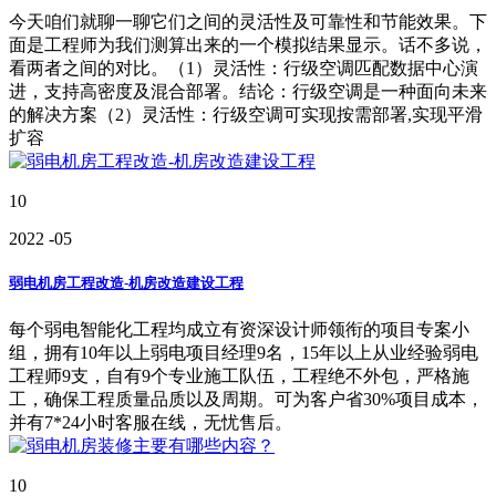
今天咱们就聊一聊它们之间的灵活性及可靠性和节能效果。下
面是工程师为我们测算出来的一个模拟结果显示。话不多说，
看两者之间的对比。（1）灵活性：行级空调匹配数据中心演
进，支持高密度及混合部署。结论：行级空调是一种面向未来
的解决方案（2）灵活性：行级空调可实现按需部署,实现平滑
扩容
10
2022
-05
弱电机房工程改造-机房改造建设工程
每个弱电智能化工程均成立有资深设计师领衔的项目专案小
组，拥有10年以上弱电项目经理9名，15年以上从业经验弱电
工程师9支，自有9个专业施工队伍，工程绝不外包，严格施
工，确保工程质量品质以及周期。可为客户省30%项目成本，
并有7*24小时客服在线，无忧售后。
10