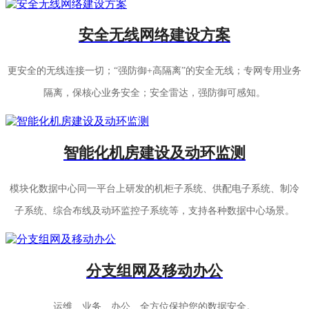
安全无线网络建设方案
更安全的无线连接一切；“强防御+高隔离”的安全无线；专网专用业务
隔离，保核心业务安全；安全雷达，强防御可感知。
智能化机房建设及动环监测
模块化数据中心同一平台上研发的机柜子系统、供配电子系统、制冷
子系统、综合布线及动环监控子系统等，支持各种数据中心场景。
分支组网及移动办公
运维、业务、办公、全方位保护您的数据安全。