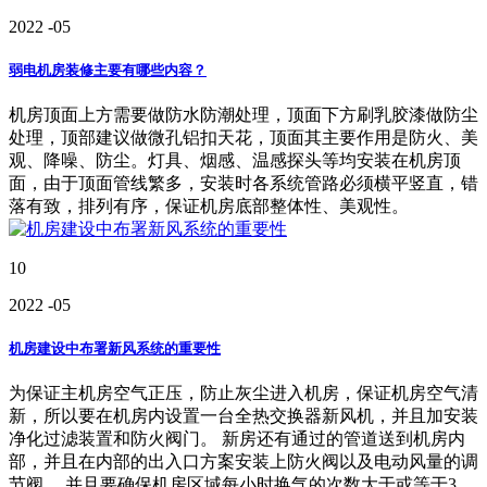
2022
-05
弱电机房装修主要有哪些内容？
机房顶面上方需要做防水防潮处理，顶面下方刷乳胶漆做防尘
处理，顶部建议做微孔铝扣天花，顶面其主要作用是防火、美
观、降噪、防尘。灯具、烟感、温感探头等均安装在机房顶
面，由于顶面管线繁多，安装时各系统管路必须横平竖直，错
落有致，排列有序，保证机房底部整体性、美观性。
10
2022
-05
机房建设中布署新风系统的重要性
为保证主机房空气正压，防止灰尘进入机房，保证机房空气清
新，所以要在机房内设置一台全热交换器新风机，并且加安装
净化过滤装置和防火阀门。 新房还有通过的管道送到机房内
部，并且在内部的出入口方案安装上防火阀以及电动风量的调
节阀。 并且要确保机房区域每小时换气的次数大于或等于3