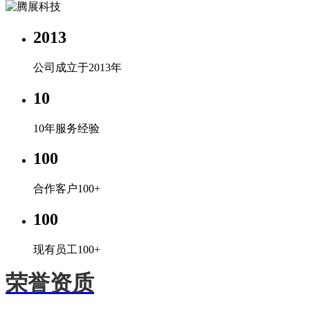
2013
公司成立于2013年
10
10年服务经验
100
合作客户100+
100
现有员工100+
荣誉资质