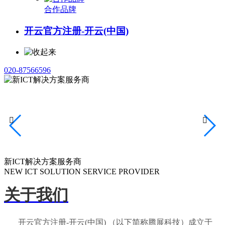
合作品牌
开云官方注册-开云(中国)
020-87566596


新ICT解决方案服务商
NEW ICT SOLUTION SERVICE PROVIDER
关于我们
开云官方注册-开云(中国) （以下简称腾展科技）成立于