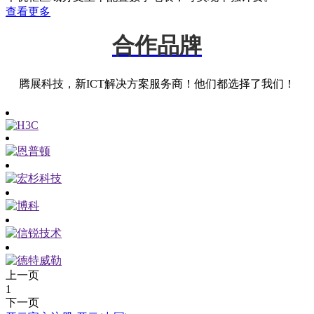
查看更多
合作品牌
腾展科技，新ICT解决方案服务商！他们都选择了我们！
上一页
1
下一页