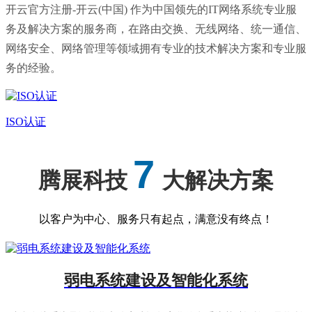
开云官方注册-开云(中国) 作为中国领先的IT网络系统专业服
务及解决方案的服务商，在路由交换、无线网络、统一通信、
网络安全、网络管理等领域拥有专业的技术解决方案和专业服
务的经验。
ISO认证
7
腾展科技
大解决方案
以客户为中心、服务只有起点，满意没有终点！
弱电系统建设及智能化系统